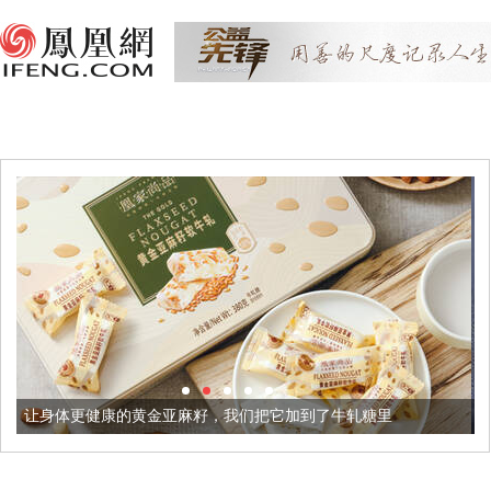
黄金亚麻籽，我们把它加到了牛轧糖里
被列入佛家七宝的它到