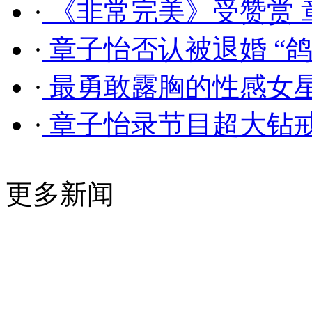
·
《非常完美》受赞赏 
·
章子怡否认被退婚 “
·
最勇敢露胸的性感女星
·
章子怡录节目超大钻戒
更多新闻