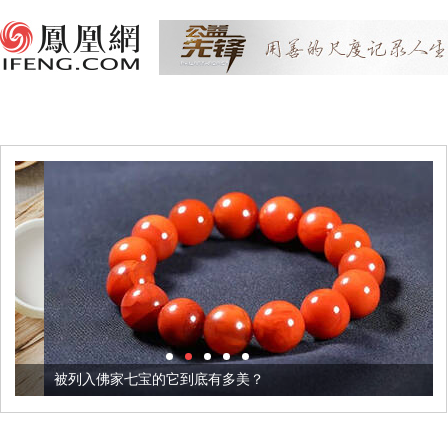
被列入佛家七宝的它到底有多美？