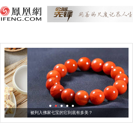
被列入佛家七宝的它到底有多美？