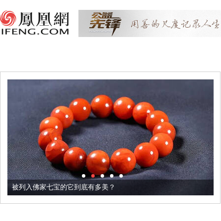
被列入佛家七宝的它到底有多美？