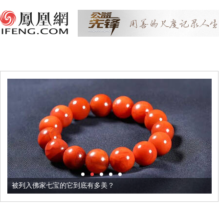
被列入佛家七宝的它到底有多美？