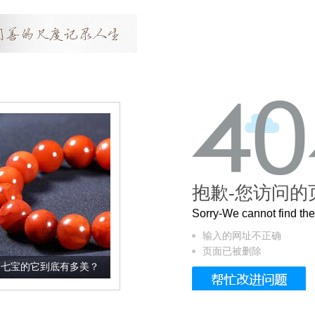
抱歉-您访问的
Sorry-We cannot find t
输入的网址不正确
页面已被删除
有多美？
这个3.2米的长卷，还原了600