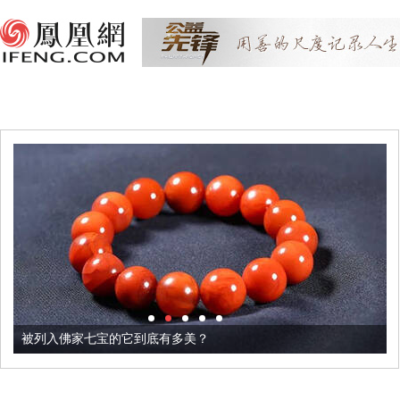
被列入佛家七宝的它到底有多美？