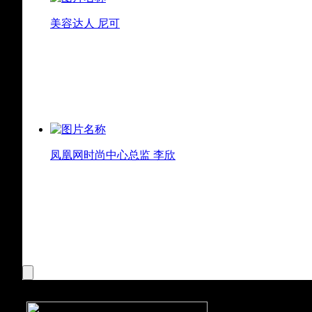
美容达人 尼可
凤凰网时尚中心总监 李欣