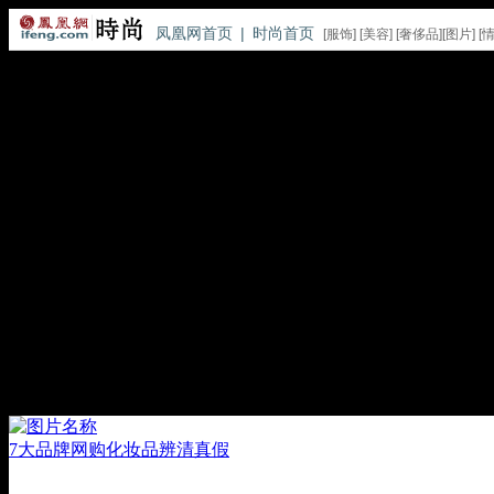
凤凰网首页
|
时尚首页
[
服饰
] [
美容
] [
奢侈品
][
图片
] [
7大品牌网购化妆品辨清真假