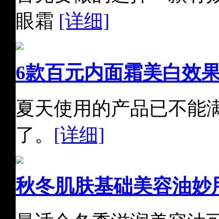
眼霜
[详细]
6款百元内面霜美白效
夏天使用的产品已不能
了。
[详细]
秋冬肌肤基础美容油妙