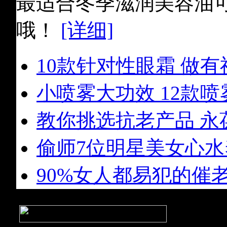
最适合冬季滋润美容油
哦！
[详细]
10款针对性眼霜 做
小喷雾大功效 12款
教你挑选抗老产品 永
偷师7位明星美女心
90%女人都易犯的催