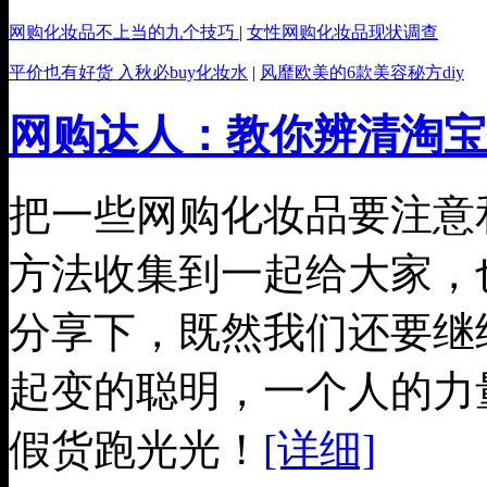
网购化妆品不上当的九个技巧
|
女性网购化妆品现状调查
平价也有好货 入秋必buy化妆水
|
风靡欧美的6款美容秘方diy
网购达人：教你辨清淘宝
把一些网购化妆品要注意
方法收集到一起给大家，
分享下，既然我们还要继
起变的聪明，一个人的力
假货跑光光！
[详细]