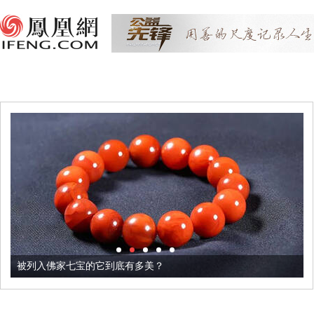
被列入佛家七宝的它到底有多美？