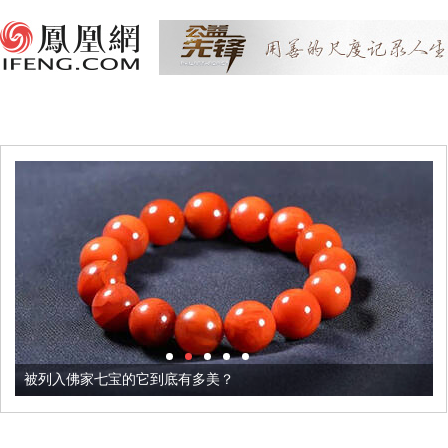
被列入佛家七宝的它到底有多美？