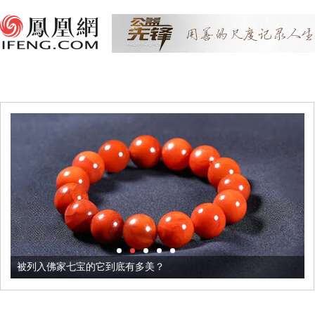
被列入佛家七宝的它到底有多美？