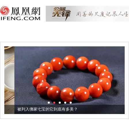
被列入佛家七宝的它到底有多美？