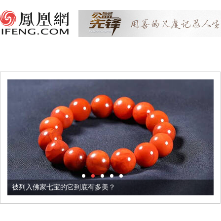
被列入佛家七宝的它到底有多美？