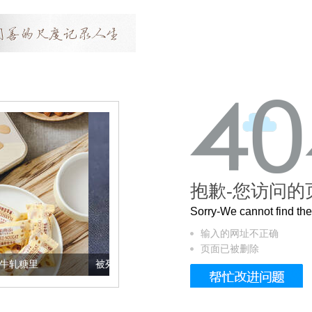
抱歉-您访问的
Sorry-We cannot find t
输入的网址不正确
页面已被删除
被列入佛家七宝的它到底有多美？