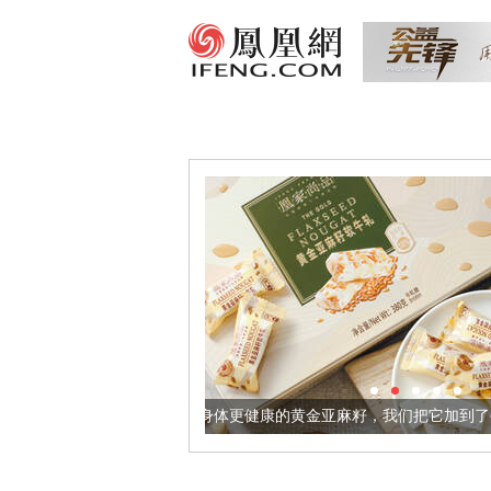
让身体更健康的黄金亚麻籽，我们把它加到了牛轧糖里