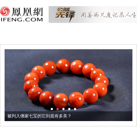
被列入佛家七宝的它到底有多美？