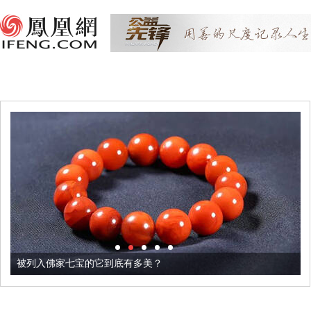
被列入佛家七宝的它到底有多美？