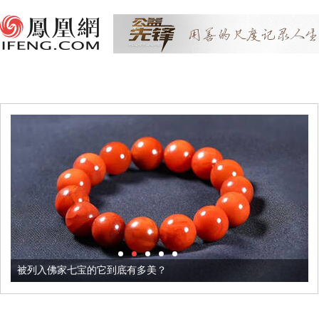
被列入佛家七宝的它到底有多美？