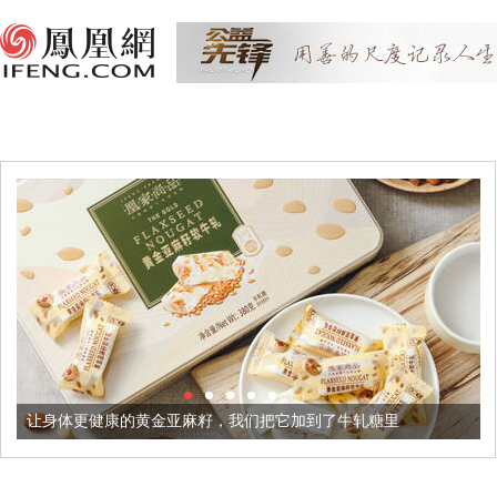
健康的黄金亚麻籽，我们把它加到了牛轧糖里
被列入佛家七宝