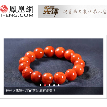
被列入佛家七宝的它到底有多美？