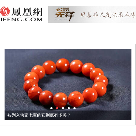
被列入佛家七宝的它到底有多美？