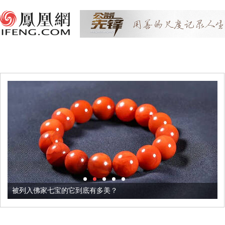
被列入佛家七宝的它到底有多美？