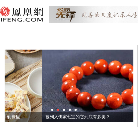
被列入佛家七宝的它到底有多美？