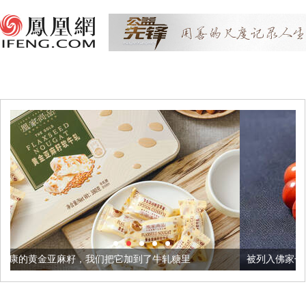
们把它加到了牛轧糖里
被列入佛家七宝的它到底有多美？