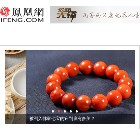
被列入佛家七宝的它到底有多美？