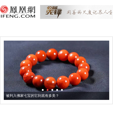
被列入佛家七宝的它到底有多美？