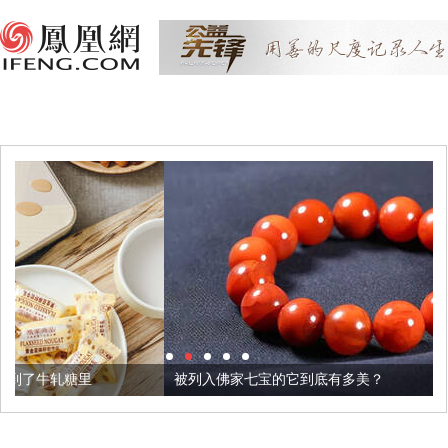
被列入佛家七宝的它到底有多美？