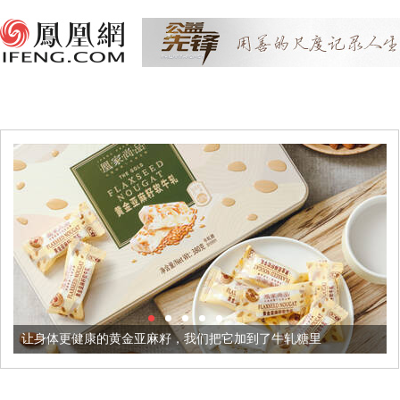
体更健康的黄金亚麻籽，我们把它加到了牛轧糖里
被列入佛