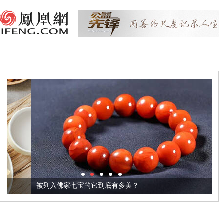
被列入佛家七宝的它到底有多美？