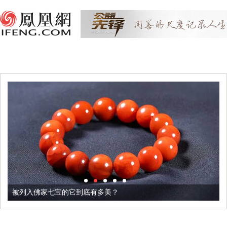
被列入佛家七宝的它到底有多美？