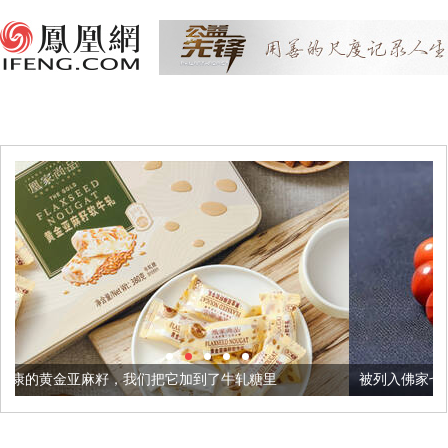
我们把它加到了牛轧糖里
被列入佛家七宝的它到底有多美？