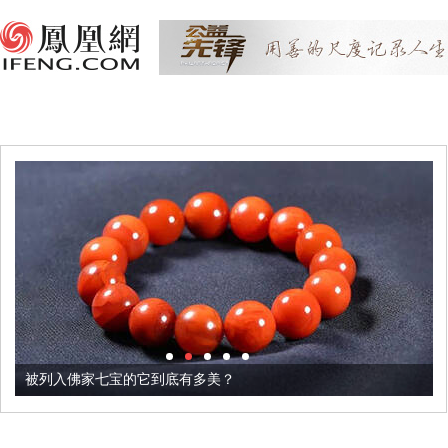
被列入佛家七宝的它到底有多美？