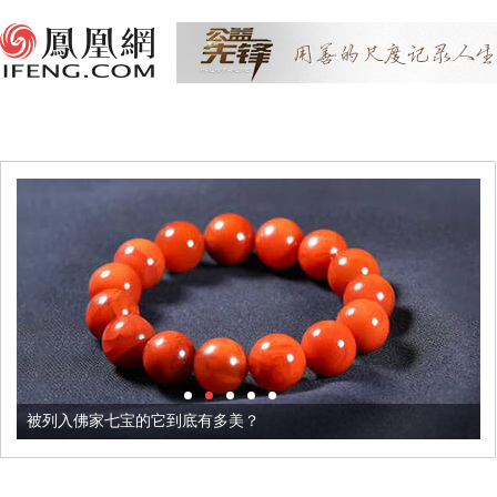
被列入佛家七宝的它到底有多美？