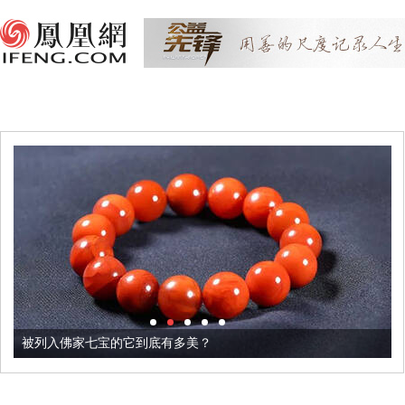
被列入佛家七宝的它到底有多美？