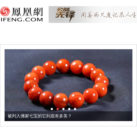
被列入佛家七宝的它到底有多美？