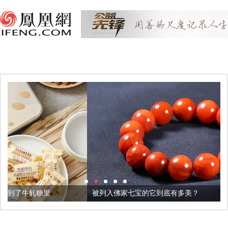
被列入佛家七宝的它到底有多美？