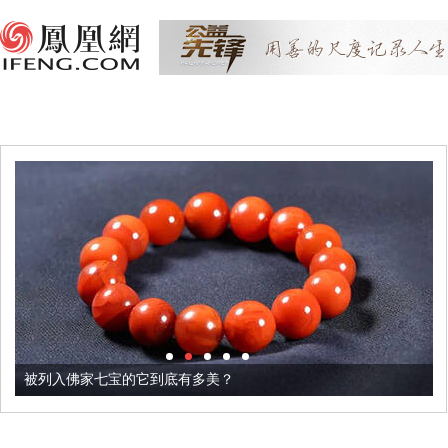
被列入佛家七宝的它到底有多美？