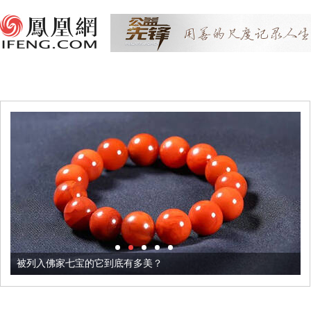
被列入佛家七宝的它到底有多美？