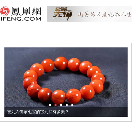
被列入佛家七宝的它到底有多美？