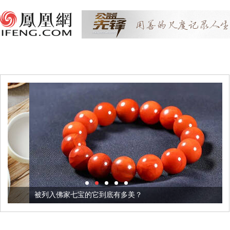
被列入佛家七宝的它到底有多美？