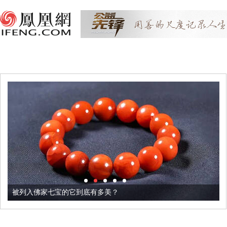
被列入佛家七宝的它到底有多美？