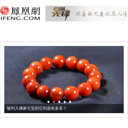
被列入佛家七宝的它到底有多美？