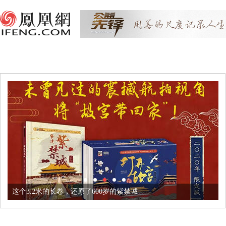
这个3.2米的长卷，还原了600岁的紫禁城