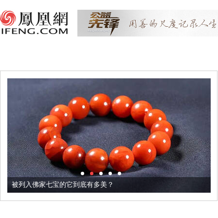
被列入佛家七宝的它到底有多美？