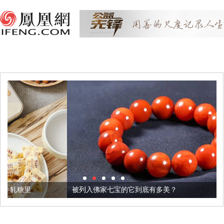
被列入佛家七宝的它到底有多美？