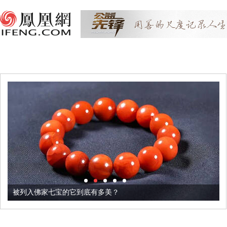
被列入佛家七宝的它到底有多美？