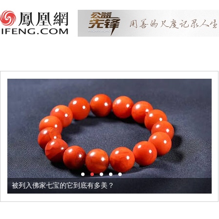
被列入佛家七宝的它到底有多美？