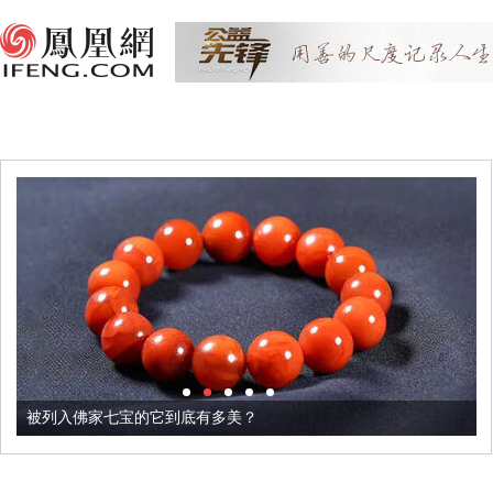
被列入佛家七宝的它到底有多美？