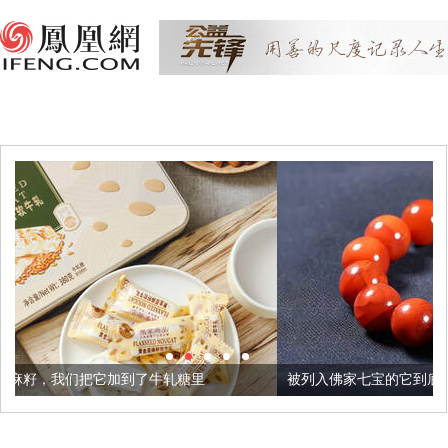
到了牛轧糖里
被列入佛家七宝的它到底有多美？