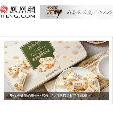
健康的黄金亚麻籽，我们把它加到了牛轧糖里
被列入佛家七宝